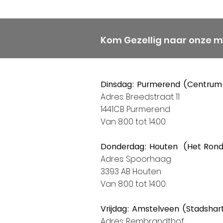
Kom Gezellig naar onze 
Dinsdag: Purmerend (Centrum
Adres: Breedstraat 11
1441CB Purmerend
Van 8:00 tot 14:00
Donderdag: Houten (Het Ron
Adres: Spoorhaag
3393 AB Houten
Van 8:00 tot 14:00
Vrijdag: Amstelveen (Stadshar
Adres: Rembrandthof