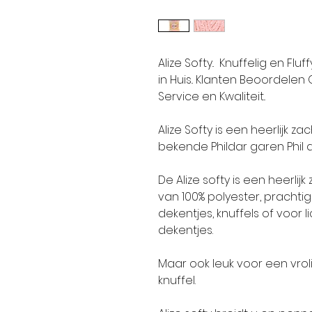
Alize Softy.. Knuffelig en F
in Huis.. Klanten Beoordelen 
Service en Kwaliteit..
Alize Softy is een heerlijk z
bekende Phildar garen Phil
De Alize softy is een heerlij
van 100% polyester, prachtig
dekentjes, knuffels of voor l
dekentjes.
Maar ook leuk voor een vrolij
knuffel.