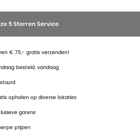
ze 5 Sterren Service
en € 75,- gratis verzenden!
ndaag besteld, vandaag
stuurd
tis ophalen op diverse lokaties
lusieve garens
erpe prijzen