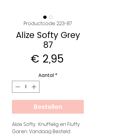
Productcode: 223-87
Alize Softy Grey
87
Prijs
€ 2,95
Aantal
*
Bestellen
Alize Softy.. Knuffelig en Fluffy
Garen.. Vandaag Besteld