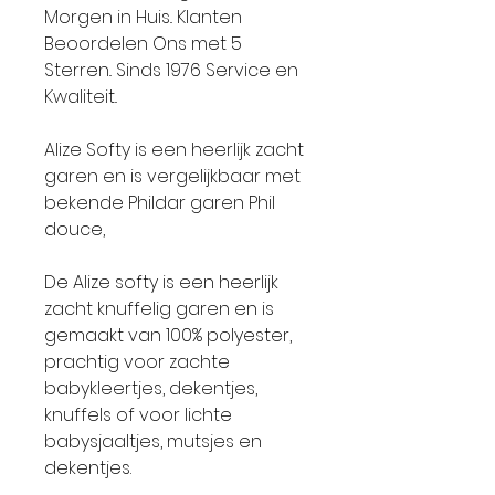
Morgen in Huis.. Klanten
Beoordelen Ons met 5
Sterren.. Sinds 1976 Service en
Kwaliteit..
Alize Softy is een heerlijk zacht
garen en is vergelijkbaar met
bekende Phildar garen Phil
douce,
De Alize softy is een heerlijk
zacht knuffelig garen en is
gemaakt van 100% polyester,
prachtig voor zachte
babykleertjes, dekentjes,
knuffels of voor lichte
babysjaaltjes, mutsjes en
dekentjes.