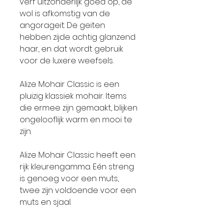
verf uitzonderlijk goed op, de
wol is afkomstig van de
angorageit. De geiten
hebben zijde achtig glanzend
haar, en dat wordt gebruik
voor de luxere weefsels.
Alize Mohair Classic is een
pluizig klassiek mohair. Items
die ermee zijn gemaakt, blijken
ongelooflijk warm en mooi te
zijn.
Alize Mohair Classic heeft een
rijk kleurengamma. Eén streng
is genoeg voor een muts,
twee zijn voldoende voor een
muts en sjaal.