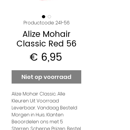
Productcode: 241-56
Alize Mohair
Classic Red 56
Prijs
€ 6,95
Niet op voorraad
Alize Mohair Classic.. Alle
Kleuren Uit Voorraad
Leverbaar.. Vandaag Besteld
Morgen in Huis.. Klanten
Beoordelen ons met 5
Sterren.. Scherpe Prijzen.. Bestel