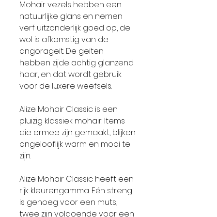
Mohair vezels hebben een
natuurlijke glans en nemen
verf uitzonderlijk goed op, de
wol is afkomstig van de
angorageit. De geiten
hebben zijde achtig glanzend
haar, en dat wordt gebruik
voor de luxere weefsels.
Alize Mohair Classic is een
pluizig klassiek mohair. Items
die ermee zijn gemaakt, blijken
ongelooflijk warm en mooi te
zijn.
Alize Mohair Classic heeft een
rijk kleurengamma. Eén streng
is genoeg voor een muts,
twee zijn voldoende voor een