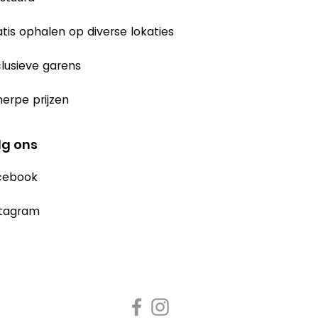
tis ophalen op diverse lokaties
lusieve garens
erpe prijzen
lg ons
cebook
stagram