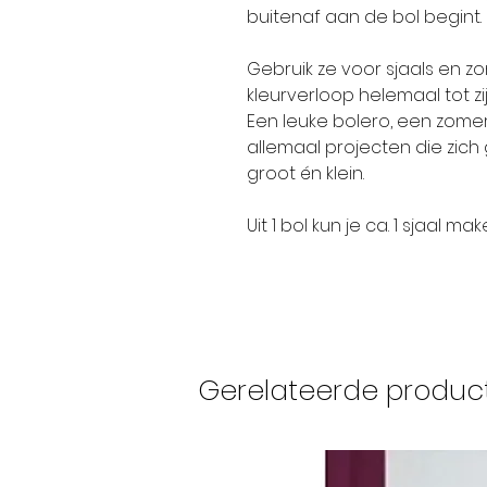
buitenaf aan de bol begint.
Gebruik ze voor sjaals en 
kleurverloop helemaal tot zi
Een leuke bolero, een zomerj
allemaal projecten die zich
groot én klein.
Uit 1 bol kun je ca. 1 sjaal mak
Gerelateerde produc