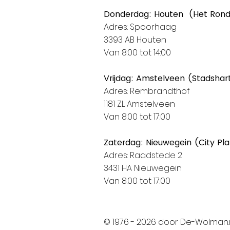
Donderdag: Houten (Het Ron
Adres: Spoorhaag
3393 AB Houten
Van 8:00 tot 14:00
Vrijdag: Amstelveen (Stadshar
Adres: Rembrandthof
1181 ZL Amstelveen
Van 8:00 tot 17:00
Zaterdag: Nieuwegein (City Pl
Adres: Raadstede 2
3431 HA Nieuwegein
Van 8:00 tot 17:00
© 1976 - 2026 door De-Wolman.