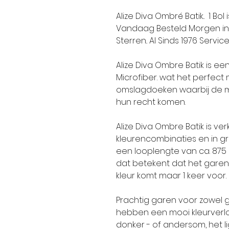
Alize Diva Ombré Batik.. 1 Bo
Vandaag Besteld Morgen in H
Sterren.. Al Sinds 1976 Service 
Alize Diva Ombre Batik is een
Microfiber. wat het perfect 
omslagdoeken waarbij de m
hun recht komen.
Alize Diva Ombre Batik is ver
kleurencombinaties en in gr
een looplengte van ca. 875 
dat betekent dat het garen 
kleur komt maar 1 keer voor.
Prachtig garen voor zowel g
hebben een mooi kleurverlo
donker - of andersom, het li