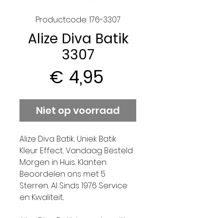
Productcode: 176-3307
Alize Diva Batik
3307
Prijs
€ 4,95
Niet op voorraad
Alize Diva Batik.. Uniek Batik
Kleur Effect.. Vandaag Besteld
Morgen in Huis.. Klanten
Beoordelen ons met 5
Sterren.. Al Sinds 1976 Service
en Kwaliteit..