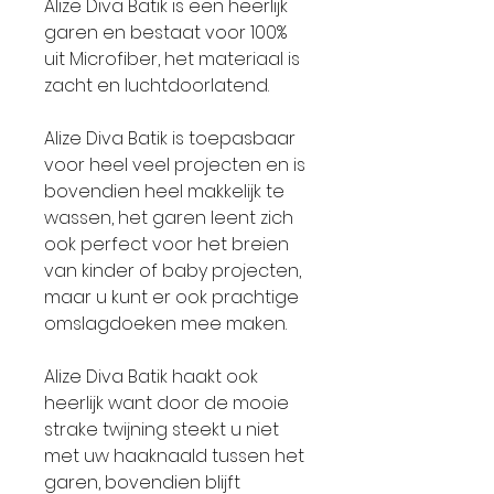
Alize Diva Batik is een heerlijk
garen en bestaat voor 100%
uit Microfiber, het materiaal is
zacht en luchtdoorlatend.
Alize Diva Batik is toepasbaar
voor heel veel projecten en is
bovendien heel makkelijk te
wassen, het garen leent zich
ook perfect voor het breien
van kinder of baby projecten,
maar u kunt er ook prachtige
omslagdoeken mee maken.
Alize Diva Batik haakt ook
heerlijk want door de mooie
strake twijning steekt u niet
met uw haaknaald tussen het
garen, bovendien blijft