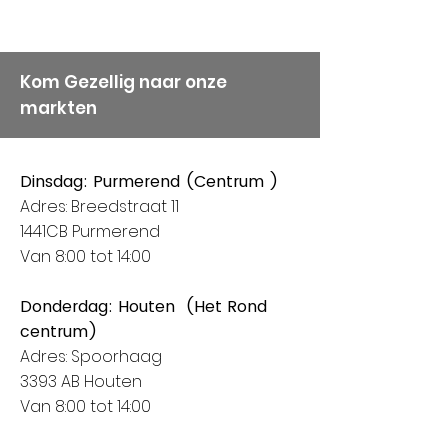
weten dat service en
kwaliteit b
Kom Gezellig naar onze
markten
Dinsdag: Purmerend (Centrum )
Adres: Breedstraat 11
1441CB Purmerend
Van 8:00 tot 14:00
Donderdag: Houten (Het Rond
centrum)
Adres: Spoorhaag
3393 AB Houten
Van 8:00 tot 14:00