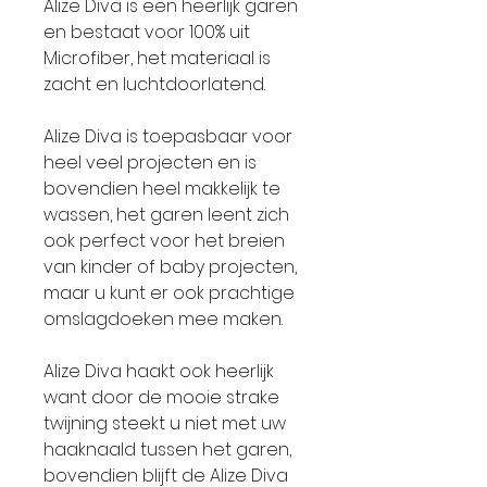
Alize Diva is een heerlijk garen
en bestaat voor 100% uit
Microfiber, het materiaal is
zacht en luchtdoorlatend.
Alize Diva is toepasbaar voor
heel veel projecten en is
bovendien heel makkelijk te
wassen, het garen leent zich
ook perfect voor het breien
van kinder of baby projecten,
maar u kunt er ook prachtige
omslagdoeken mee maken.
Alize Diva haakt ook heerlijk
want door de mooie strake
twijning steekt u niet met uw
haaknaald tussen het garen,
bovendien blijft de Alize Diva