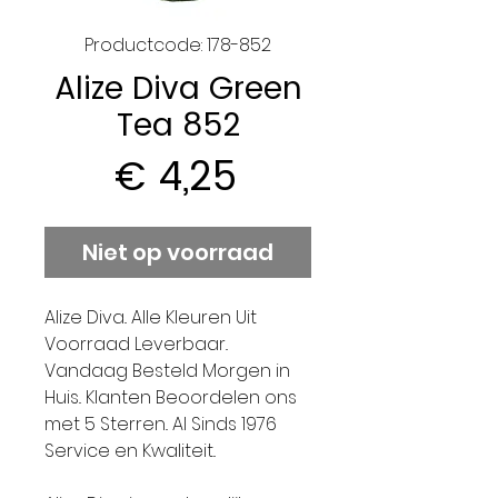
Productcode: 178-852
Alize Diva Green
Tea 852
Prijs
€ 4,25
Niet op voorraad
Alize Diva.. Alle Kleuren Uit
Voorraad Leverbaar..
Vandaag Besteld Morgen in
Huis.. Klanten Beoordelen ons
met 5 Sterren.. Al Sinds 1976
Service en Kwaliteit..