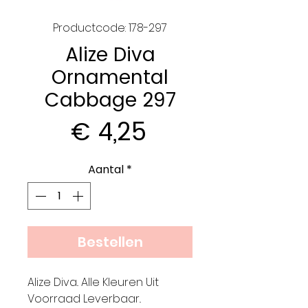
Productcode: 178-297
Alize Diva
Ornamental
Cabbage 297
Prijs
€ 4,25
Aantal
*
Bestellen
Alize Diva.. Alle Kleuren Uit
Voorraad Leverbaar..