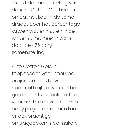
maakt de samenstelling van
de Alize Cotton Gold ideaal,
omdat het koel in de zomer
draagt door het percentage
katoen wat erin zit, en in de
winter zit het heerlijk warm
door de 45% acryl
samenstelling.
Alize Cotton Gold is
toepasbaar voor heel veel
projecten en is bovendien
heel makkelijk te wassen, het
garen leent zich ook perfect
voor het breien van kinder of
baby projecten, maar u kunt
er ook prachtige
omslagdoeken mee maken.