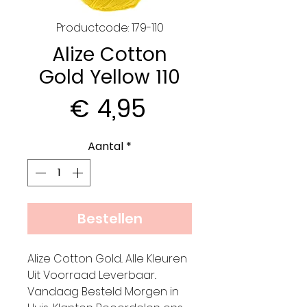
Productcode: 179-110
Alize Cotton
Gold Yellow 110
Prijs
€ 4,95
Aantal
*
Bestellen
Alize Cotton Gold.. Alle Kleuren
Uit Voorraad Leverbaar..
Vandaag Besteld Morgen in