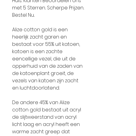
Huis.. Klanten Beoordelen ons
met 5 Sterren.. Scherpe Prijzen..
Bestel Nu..
Alize cotton gold is een
heerlijk zacht garen en
bestaat voor 55% uit katoen,
katoen is een zachte
eencellige vezel, die uit de
opperhuid van de zaden van
de katoenplant groeit, de
vezels van katoen zijn zacht
en luchtdoorlatend.
De andere 45% van Alize
cotton gold bestaat uit acryl
de slijtweerstand van acryl
licht laag en acryl heeft een
warme zacht greep dat