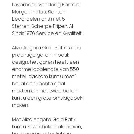
Leverbaar.. Vandaag Besteld
Morgen in Huis.. Klanten
Beoordelen ons met 5
Sterren.. Scherpe Prijzen.. Al
Sinds 1976 Service en Kwaliteit..
Alize Angora Gold Batik is een
prachtige garen in batik
design, het garen heeft een
enorme looplengte van 550
meter, daarom kunt u met 1
bol al een rechte sjaal
makten en met twee bollen
kunt u een grote omslagdoek
maken.
Met Alize Angora Gold Batik
kunt u zowel haken als breien,
het garen is lekker licht in