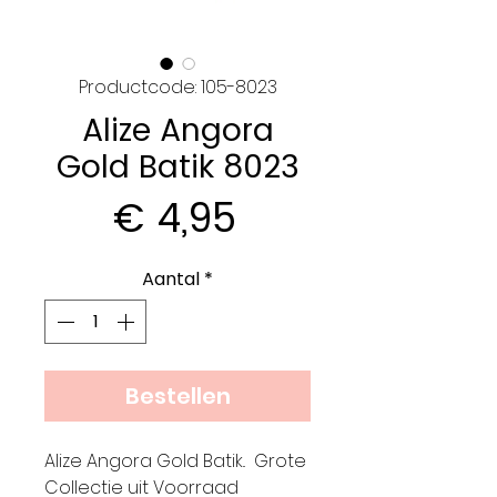
Productcode: 105-8023
Alize Angora
Gold Batik 8023
Prijs
€ 4,95
Aantal
*
Bestellen
Alize Angora Gold Batik.. Grote
Collectie uit Voorraad