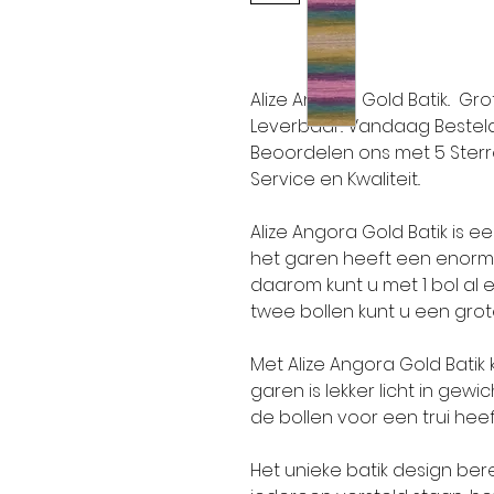
Alize Angora Gold Batik.. Gr
Leverbaar.. Vandaag Besteld 
Beoordelen ons met 5 Sterren.
Service en Kwaliteit..
Alize Angora Gold Batik is e
het garen heeft een enorm
daarom kunt u met 1 bol al 
twee bollen kunt u een gr
Met Alize Angora Gold Batik 
garen is lekker licht in ge
de bollen voor een trui heef
Het unieke batik design bere