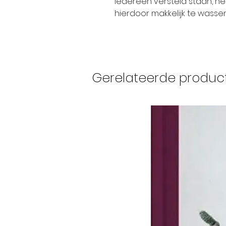
iedereen versteld staan, he
hierdoor makkelijk te wassen
Gerelateerde produc