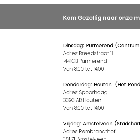
Kom Gezellig naar onze 
Dinsdag: Purmerend (Centrum
Adres: Breedstraat 11
1441CB Purmerend
Van 8:00 tot 14:00
Donderdag: Houten (Het Ron
Adres: Spoorhaag
3393 AB Houten
Van 8:00 tot 14:00
Vrijdag: Amstelveen (Stadshar
Adres: Rembrandthof
1181 ZL Amstelveen