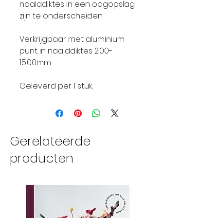
naalddiktes in een oogopslag
zijn te onderscheiden.
Verkrijgbaar met aluminium
punt in naalddiktes 2.00-
15.00mm
Geleverd per 1 stuk.
Gerelateerde
producten