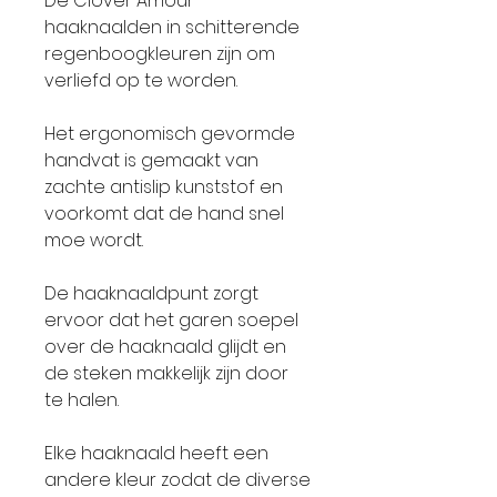
De Clover Amour
haaknaalden in schitterende
regenboogkleuren zijn om
verliefd op te worden.
Het ergonomisch gevormde
handvat is gemaakt van
zachte antislip kunststof en
voorkomt dat de hand snel
moe wordt.
De haaknaaldpunt zorgt
ervoor dat het garen soepel
over de haaknaald glijdt en
de steken makkelijk zijn door
te halen.
Elke haaknaald heeft een
andere kleur zodat de diverse