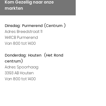
Kom Gezellig naar onze
markten
Dinsdag: Purmerend (Centrum )
Adres: Breedstraat 11
1441CB Purmerend
Van 8:00 tot 14:00
Donderdag: Houten (Het Rond
centrum)
Adres: Spoorhaag
3393 AB Houten
Van 8:00 tot 14:00
Vrijdag: Amstelveen (Stadshart)
Adres: Rembrandthof
1181 ZL Amstelveen