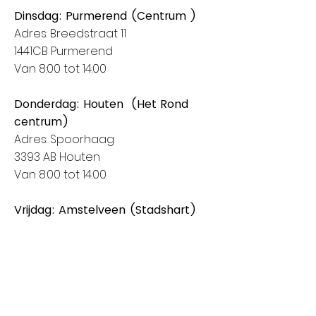
Dinsdag: Purmerend (Centrum )
Adres: Breedstraat 11
1441CB Purmerend
Van 8:00 tot 14:00
Donderdag: Houten (Het Rond
centrum)
Adres: Spoorhaag
3393 AB Houten
Van 8:00 tot 14:00
Vrijdag: Amstelveen (Stadshart)
Adres: Rembrandthof
1181 ZL Amstelveen
Van 8:00 tot 17:00
Zaterdag: Nieuwegein (City Plaza)
Adres: Raadstede 2