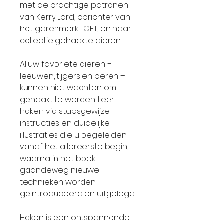
met de prachtige patronen
van Kerry Lord, oprichter van
het garenmerk TOFT, en haar
collectie gehaakte dieren.
Al uw favoriete dieren –
leeuwen, tijgers en beren –
kunnen niet wachten om
gehaakt te worden. Leer
haken via stapsgewijze
instructies en duidelijke
illustraties die u begeleiden
vanaf het allereerste begin,
waarna in het boek
gaandeweg nieuwe
technieken worden
geïntroduceerd en uitgelegd.
Haken is een ontspannende,