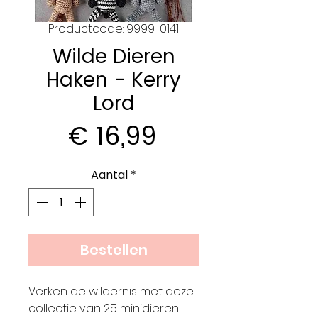
Productcode: 9999-0141
Wilde Dieren
Haken - Kerry
Lord
Prijs
€ 16,99
Aantal
*
Bestellen
Verken de wildernis met deze
collectie van 25 minidieren