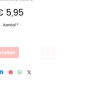
Prijs
€ 5,95
Aantal
*
tellen