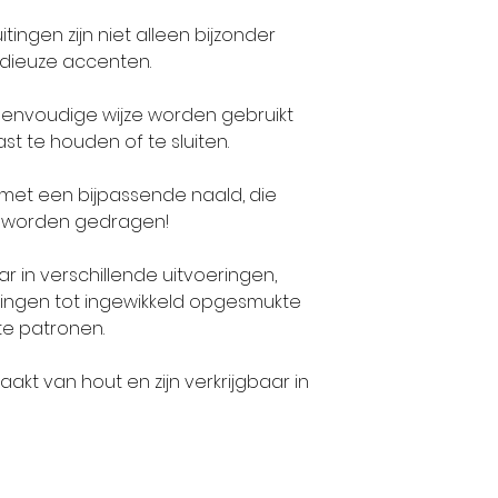
itingen zijn niet alleen bijzonder
odieuze accenten.
eenvoudige wijze worden gebruikt
ast te houden of te sluiten.
d met een bijpassende naald, die
n worden gedragen!
aar in verschillende uitvoeringen,
ingen tot ingewikkeld opgesmukte
e patronen.
aakt van hout en zijn verkrijgbaar in