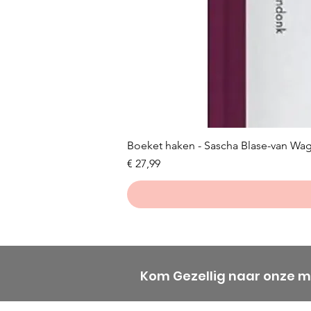
Boeket haken - Sascha Blase-van Wa
Prijs
€ 27,99
Kom Gezellig naar onze 