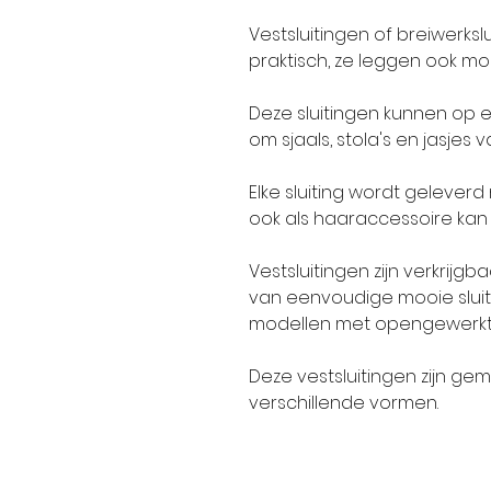
Vestsluitingen of breiwerkslu
praktisch, ze leggen ook m
Deze sluitingen kunnen op 
om sjaals, stola's en jasjes v
Elke sluiting wordt gelever
ook als haaraccessoire ka
Vestsluitingen zijn verkrijgb
van eenvoudige mooie sluit
modellen met opengewerkt
Deze vestsluitingen zijn gem
verschillende vormen.