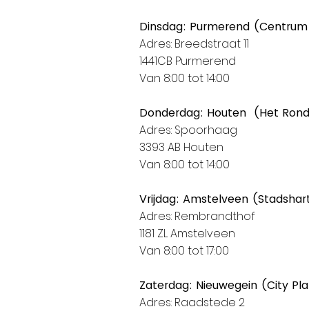
Dinsdag: Purmerend (Centrum
Adres: Breedstraat 11
1441CB Purmerend
Van 8:00 tot 14:00
Donderdag: Houten (Het Ron
Adres: Spoorhaag
3393 AB Houten
Van 8:00 tot 14:00
Vrijdag: Amstelveen (Stadshar
Adres: Rembrandthof
1181 ZL Amstelveen
Van 8:00 tot 17:00
Zaterdag: Nieuwegein (City Pl
Adres: Raadstede 2