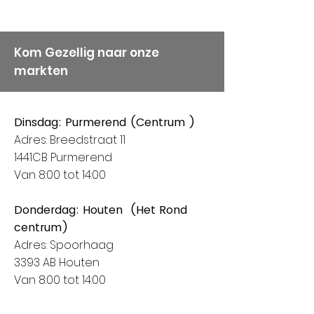
Kom Gezellig naar onze
markten
Dinsdag: Purmerend (Centrum )
Adres: Breedstraat 11
1441CB Purmerend
Van 8:00 tot 14:00
Donderdag: Houten (Het Rond
centrum)
Adres: Spoorhaag
3393 AB Houten
Van 8:00 tot 14:00