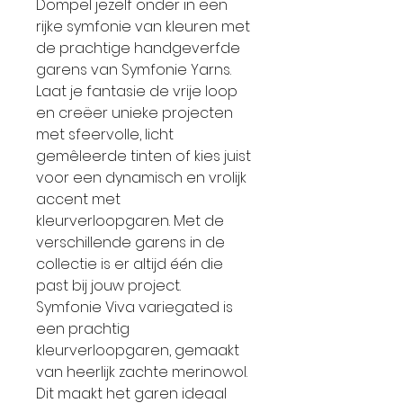
Dompel jezelf onder in een
rijke symfonie van kleuren met
de prachtige handgeverfde
garens van Symfonie Yarns.
Laat je fantasie de vrije loop
en creëer unieke projecten
met sfeervolle, licht
gemêleerde tinten of kies juist
voor een dynamisch en vrolijk
accent met
kleurverloopgaren. Met de
verschillende garens in de
collectie is er altijd één die
past bij jouw project.
Symfonie Viva variegated is
een prachtig
kleurverloopgaren, gemaakt
van heerlijk zachte merinowol.
Dit maakt het garen ideaal