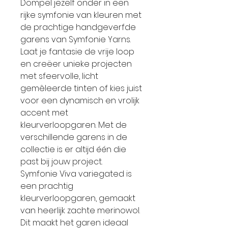
Dompel jezelf onder in een
rijke symfonie van kleuren met
de prachtige handgeverfde
garens van Symfonie Yarns.
Laat je fantasie de vrije loop
en creëer unieke projecten
met sfeervolle, licht
gemêleerde tinten of kies juist
voor een dynamisch en vrolijk
accent met
kleurverloopgaren. Met de
verschillende garens in de
collectie is er altijd één die
past bij jouw project.
Symfonie Viva variegated is
een prachtig
kleurverloopgaren, gemaakt
van heerlijk zachte merinowol.
Dit maakt het garen ideaal