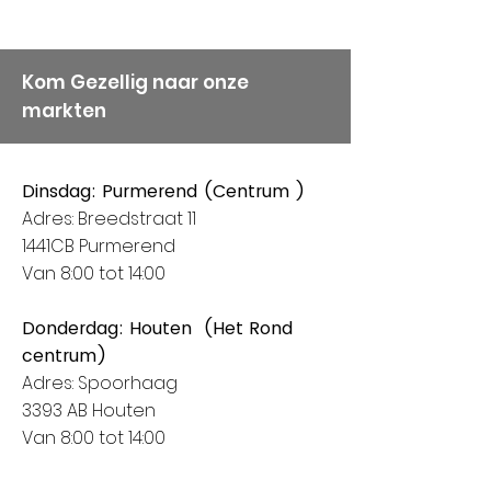
Kom Gezellig naar onze
markten
Dinsdag: Purmerend (Centrum )
Adres: Breedstraat 11
1441CB Purmerend
Van 8:00 tot 14:00
Donderdag: Houten (Het Rond
centrum)
Adres: Spoorhaag
3393 AB Houten
Van 8:00 tot 14:00