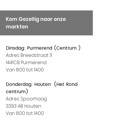
Kom Gezellig naar onze
markten
Dinsdag: Purmerend (Centrum )
Adres: Breedstraat 11
1441CB Purmerend
Van 8:00 tot 14:00
Donderdag: Houten (Het Rond
centrum)
Adres: Spoorhaag
3393 AB Houten
Van 8:00 tot 14:00
Vrijdag: Amstelveen (Stadshart)