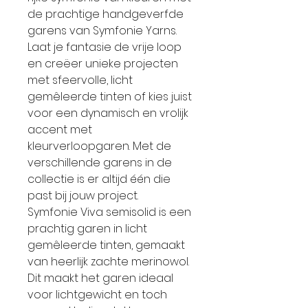
de prachtige handgeverfde
garens van Symfonie Yarns.
Laat je fantasie de vrije loop
en creëer unieke projecten
met sfeervolle, licht
gemêleerde tinten of kies juist
voor een dynamisch en vrolijk
accent met
kleurverloopgaren. Met de
verschillende garens in de
collectie is er altijd één die
past bij jouw project.
Symfonie Viva semisolid is een
prachtig garen in licht
gemêleerde tinten, gemaakt
van heerlijk zachte merinowol.
Dit maakt het garen ideaal
voor lichtgewicht en toch