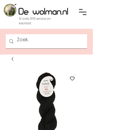
Al sinds 1976 service en
kwaliteit