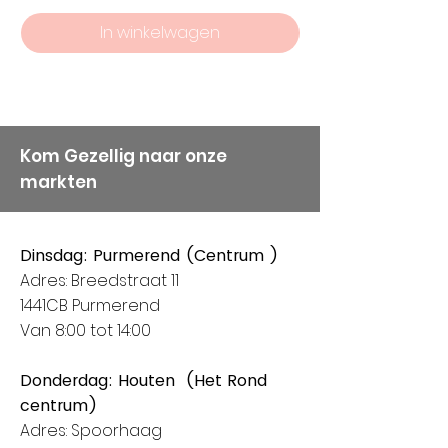
In winkelwagen
Kom Gezellig naar onze
markten
Dinsdag: Purmerend (Centrum )
Adres: Breedstraat 11
1441CB Purmerend
Van 8:00 tot 14:00
Donderdag: Houten (Het Rond
centrum)
Adres: Spoorhaag