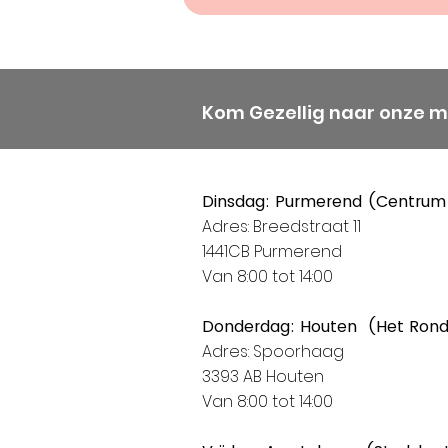
Kom Gezellig naar onze 
Dinsdag: Purmerend (Centrum
Adres: Breedstraat 11
1441CB Purmerend
Van 8:00 tot 14:00
Donderdag: Houten (Het Ron
Adres: Spoorhaag
3393 AB Houten
Van 8:00 tot 14:00