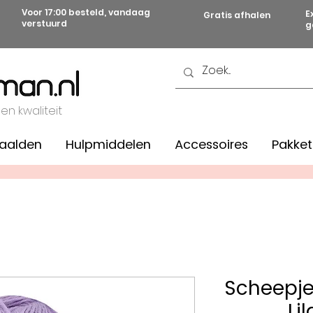
Voor 17:00 besteld, vandaag
E
Gratis afhalen
verstuurd
g
 en kwaliteit
aalden
Hulpmiddelen
Accessoires
Pakket
Scheepje
Li