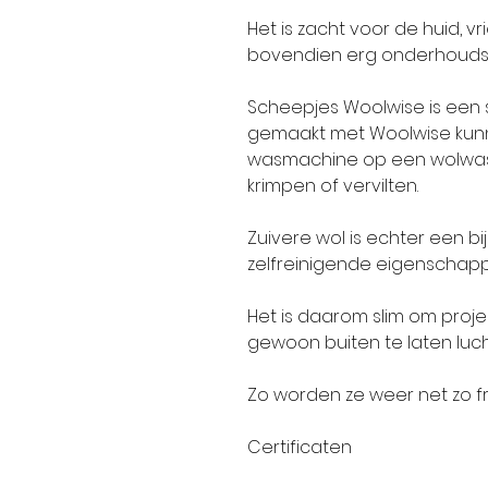
Het is zacht voor de huid, v
bovendien erg onderhoudsvr
Scheepjes Woolwise is een 
gemaakt met Woolwise kun
wasmachine op een wolwas
krimpen of vervilten.
Zuivere wol is echter een bi
zelfreinigende eigenschap
Het is daarom slim om proj
gewoon buiten te laten luch
Zo worden ze weer net zo fr
Certificaten