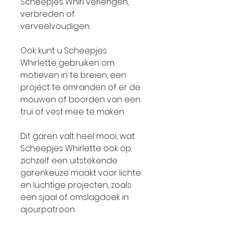
Scheepjes Whirl verlengen,
verbreden of
verveelvoudigen.
Ook kunt u Scheepjes
Whirlette gebruiken om
motieven in te breien, een
project te omranden of er de
mouwen of boorden van een
trui of vest mee te maken.
Dit garen valt heel mooi, wat
Scheepjes Whirlette ook op
zichzelf een uitstekende
garenkeuze maakt voor lichte
en luchtige projecten, zoals
een sjaal of omslagdoek in
ajourpatroon.