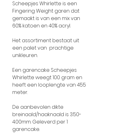
Scheepjes Whirlette is een
Fingering Weight garen dat
gemaakt is van een mix van
60% katoen en 40% acryl.
Het assortiment bestaat uit
een palet van prachtige
unikleuren.
Een garencake Scheepjes
Whirlette weegt 100 gram en
heeft een looplengte van 455
meter.
De aanbevolen dikte
breinaald/haaknaald is 3.50-
4.00mm. Geleverd per 1
garencake.