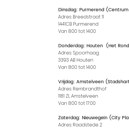
Dinsdag: Purmerend (Centrum
Adres: Breedstraat 11
1441CB Purmerend
Van 8:00 tot 14:00
Donderdag: Houten (Het Ron
Adres: Spoorhaag
3393 AB Houten
Van 8:00 tot 14:00
Vrijdag: Amstelveen (Stadshar
Adres: Rembrandthof
1181 ZL Amstelveen
Van 8:00 tot 17:00
Zaterdag: Nieuwegein (City Pl
Adres: Raadstede 2