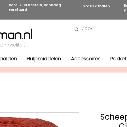
Voor 17:00 besteld, vandaag
E
Gratis afhalen
verstuurd
g
 en kwaliteit
aalden
Hulpmiddelen
Accessoires
Pakket
Scheep
Ci