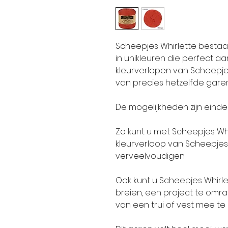
Scheepjes Whirlette bestaa
in unikleuren die perfect aa
kleurverlopen van Scheepje
van precies hetzelfde garen
De mogelijkheden zijn einde
Zo kunt u met Scheepjes Whi
kleurverloop van Scheepjes
verveelvoudigen.
Ook kunt u Scheepjes Whirl
breien, een project te om
van een trui of vest mee t