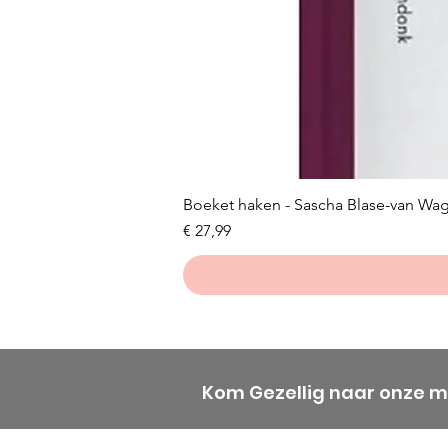
Boeket haken - Sascha Blase-van Wa
Prijs
€ 27,99
Kom Gezellig naar onze 