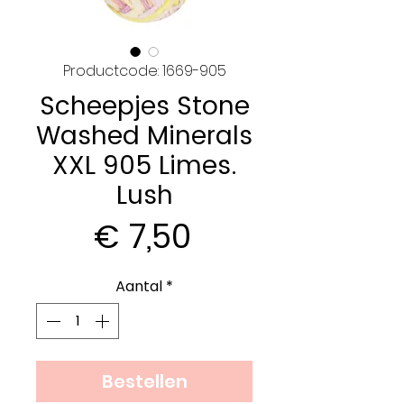
Productcode: 1669-905
Scheepjes Stone
Washed Minerals
XXL 905 Limes.
Lush
Prijs
€ 7,50
Aantal
*
Bestellen