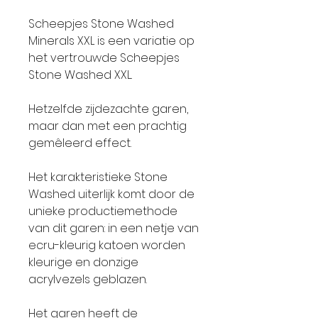
Scheepjes Stone Washed
Minerals XXL is een variatie op
het vertrouwde Scheepjes
Stone Washed XXL.
Hetzelfde zijdezachte garen,
maar dan met een prachtig
gemêleerd effect.
Het karakteristieke Stone
Washed uiterlijk komt door de
unieke productiemethode
van dit garen: in een netje van
ecru-kleurig katoen worden
kleurige en donzige
acrylvezels geblazen.
Het garen heeft de