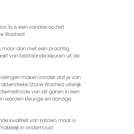
w XL is een variatie op het
ne Washed.
n, maar dan met een prachtig,
aakt van bestaande kleuren uit de
isselingen maken zonder dat je van
rakteristieke Stone Washed uiterlijk
tiemethode van dit garen: in een
oen worden kleurige en donzige
e kwaliteit van katoen, maar is
emakkelijk in onderhoud.