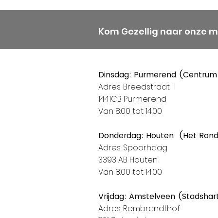
Kom Gezellig naar onze 
Dinsdag: Purmerend (Centrum
Adres: Breedstraat 11
1441CB Purmerend
Van 8:00 tot 14:00
Donderdag: Houten (Het Ron
Adres: Spoorhaag
3393 AB Houten
Van 8:00 tot 14:00
Vrijdag: Amstelveen (Stadshar
Adres: Rembrandthof