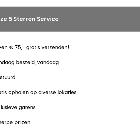
ze 5 Sterren Service
en € 75,- gratis verzenden!
ndaag besteld, vandaag
stuurd
tis ophalen op diverse lokaties
lusieve garens
erpe prijzen