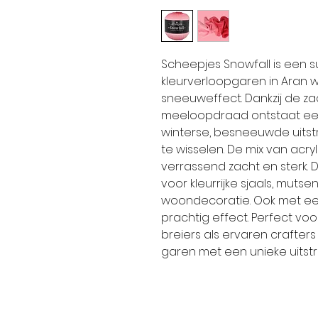
Scheepjes Snowfall is een 
kleurverloopgaren in Aran 
sneeuweffect. Dankzij de zac
meeloopdraad ontstaat een
winterse, besneeuwde uitstr
te wisselen. De mix van acr
verrassend zacht en sterk. 
voor kleurrijke sjaals, mutse
woondecoratie. Ook met ee
prachtig effect. Perfect v
breiers als ervaren crafters
garen met een unieke uitstra