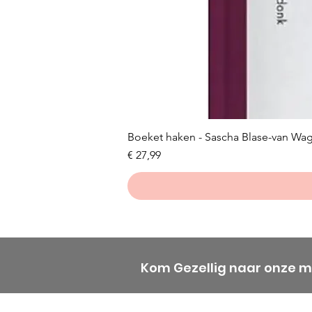
Boeket haken - Sascha Blase-van Wa
Prijs
€ 27,99
Kom Gezellig naar onze 