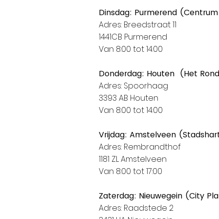
Dinsdag: Purmerend (Centrum
Adres: Breedstraat 11
1441CB Purmerend
Van 8:00 tot 14:00
Donderdag: Houten (Het Ron
Adres: Spoorhaag
3393 AB Houten
Van 8:00 tot 14:00
Vrijdag: Amstelveen (Stadshar
Adres: Rembrandthof
1181 ZL Amstelveen
Van 8:00 tot 17:00
Zaterdag: Nieuwegein (City Pl
Adres: Raadstede 2