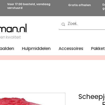
Voor 17:00 besteld, vandaag
E
Gratis afhalen
verstuurd
g
 en kwaliteit
aalden
Hulpmiddelen
Accessoires
Pakket
Scheepj