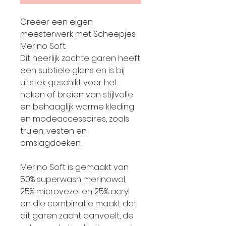
Creëer een eigen
meesterwerk met Scheepjes
Merino Soft.
Dit heerlijk zachte garen heeft
een subtiele glans en is bij
uitstek geschikt voor het
haken of breien van stijlvolle
en behaaglijk warme kleding
en modeaccessoires, zoals
truien, vesten en
omslagdoeken.
Merino Soft is gemaakt van
50% superwash merinowol,
25% microvezel en 25% acryl
en die combinatie maakt dat
dit garen zacht aanvoelt, de