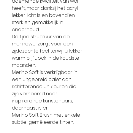
ademende kwaliteit van wol
heeft, maar dankzij het acryl
lekker licht is en bovendien
sterk en gemakkelijk in
onderhoud.
De fijne structuur van de
merinowol zorgt voor een
zijdezachte feel terwijl u lekker
warm blijft, ook in de koudste
maanden.
Merino Soft is verkrijgbaar in
een uitgebreid palet aan
schitterende unikleuren die
zijn vernoemd naar
inspirerende kunstenaars;
daarnaast is er
Merino Soft Brush met enkele
subtiel gemêleerde tinten.