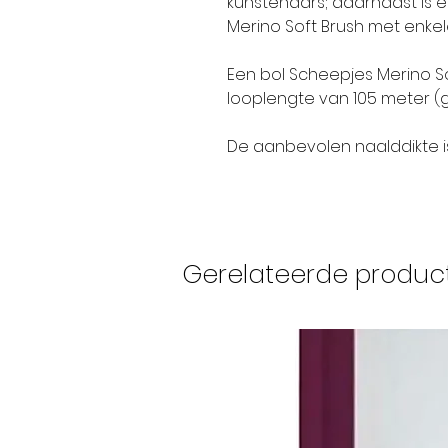
kunstenaars; daarnaast is 
Merino Soft Brush met enkel
Een bol Scheepjes Merino S
looplengte van 105 meter (g
De aanbevolen naalddikte i
Gerelateerde produc