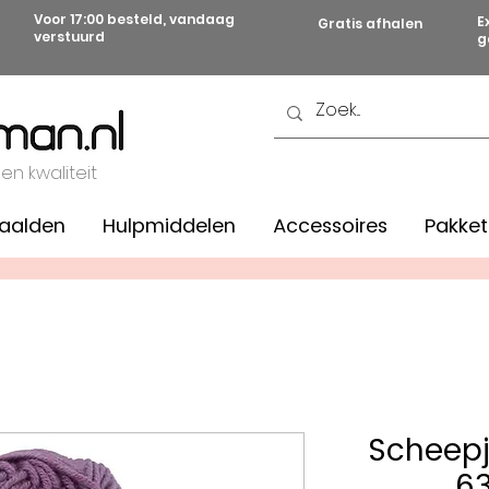
Voor 17:00 besteld, vandaag
E
Gratis afhalen
verstuurd
g
 en kwaliteit
aalden
Hulpmiddelen
Accessoires
Pakket
Scheepj
6