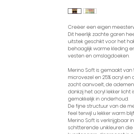
Creëer een eigen meesterw
Dit heerlijk zachte garen hee
uitstek geschikt voor het hak
behaaglijk warme kleding en
vesten en omslagdoeken.
Merino Soft is gemaakt van
microvezel en 25% acryl en 
zacht aanvoelt, de ademend
dankzij het acryl lekker lich
gemakkelijk in onderhoud.
De fijne structuur van de m
feel terwijl u lekker warm bl
Merino Soft is verkrijgbaar 
schitterende unikleuren die