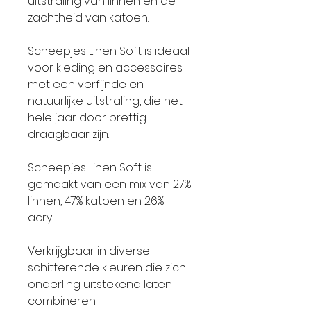
uitstraling van linnen en de
zachtheid van katoen.
Scheepjes Linen Soft is ideaal
voor kleding en accessoires
met een verfijnde en
natuurlijke uitstraling, die het
hele jaar door prettig
draagbaar zijn.
Scheepjes Linen Soft is
gemaakt van een mix van 27%
linnen, 47% katoen en 26%
acryl.
Verkrijgbaar in diverse
schitterende kleuren die zich
onderling uitstekend laten
combineren.