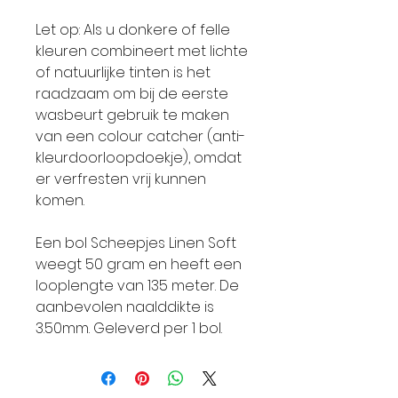
Let op: Als u donkere of felle
kleuren combineert met lichte
of natuurlijke tinten is het
raadzaam om bij de eerste
wasbeurt gebruik te maken
van een colour catcher (anti-
kleurdoorloopdoekje), omdat
er verfresten vrij kunnen
komen.
Een bol Scheepjes Linen Soft
weegt 50 gram en heeft een
looplengte van 135 meter. De
aanbevolen naalddikte is
3.50mm. Geleverd per 1 bol.