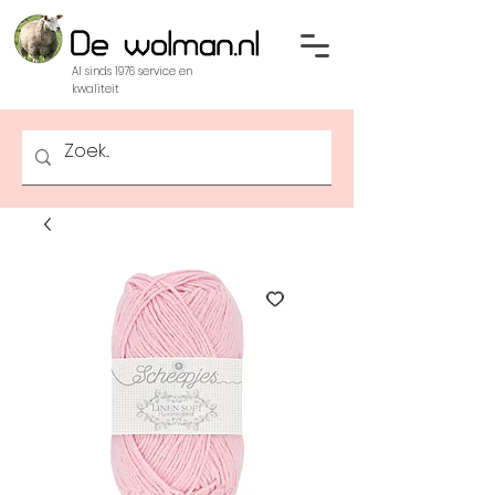
Al sinds 1976 service en
kwaliteit