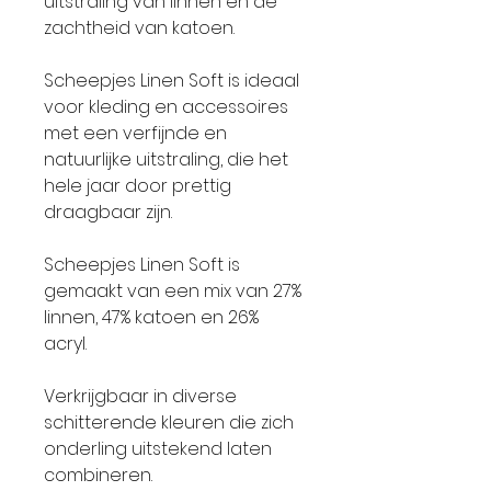
uitstraling van linnen en de
zachtheid van katoen.
Scheepjes Linen Soft is ideaal
voor kleding en accessoires
met een verfijnde en
natuurlijke uitstraling, die het
hele jaar door prettig
draagbaar zijn.
Scheepjes Linen Soft is
gemaakt van een mix van 27%
linnen, 47% katoen en 26%
acryl.
Verkrijgbaar in diverse
schitterende kleuren die zich
onderling uitstekend laten
combineren.