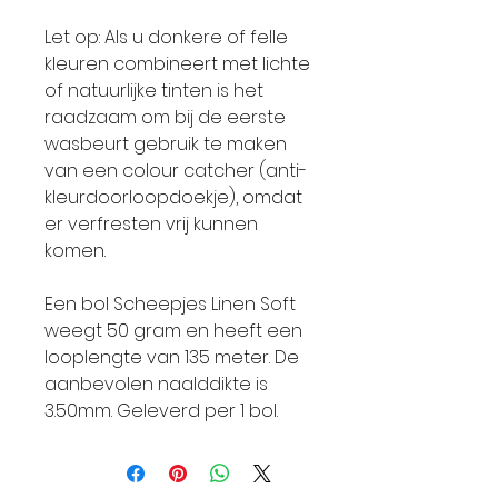
Let op: Als u donkere of felle
kleuren combineert met lichte
of natuurlijke tinten is het
raadzaam om bij de eerste
wasbeurt gebruik te maken
van een colour catcher (anti-
kleurdoorloopdoekje), omdat
er verfresten vrij kunnen
komen.
Een bol Scheepjes Linen Soft
weegt 50 gram en heeft een
looplengte van 135 meter. De
aanbevolen naalddikte is
3.50mm. Geleverd per 1 bol.