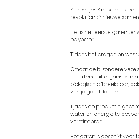
Scheepjes Kindsome is een 
revolutionair nieuwe samens
Het is het eerste garen te
polyester.
Tijdens het dragen en wasse
Omdat de bijzondere vezel
uitsluitend uit organisch mat
biologisch afbreekbaar, oo
van je geliefde item.
Tijdens de productie gaat 
water en energie te bespar
verminderen.
Het garen is geschikt voor 