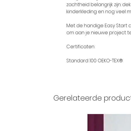
zachtheid belangrijk zijn: de
kinderkleding en nog veel m
Met de handige Easy Start aa
om aan je nieuwe project t
Certificaten
Standard 100 OEKO-TEX®
Gerelateerde produc