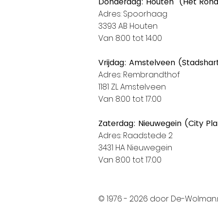
Donderdag: Houten (Het Ron
Adres: Spoorhaag
3393 AB Houten
Van 8:00 tot 14:00
Vrijdag: Amstelveen (Stadshar
Adres: Rembrandthof
1181 ZL Amstelveen
Van 8:00 tot 17:00
Zaterdag: Nieuwegein (City Pl
Adres: Raadstede 2
3431 HA Nieuwegein
Van 8:00 tot 17:00
© 1976 - 2026 door De-Wolman.