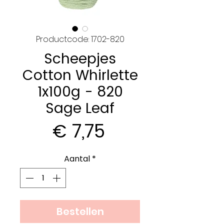
Productcode: 1702-820
Scheepjes
Cotton Whirlette
1x100g - 820
Sage Leaf
Prijs
€ 7,75
Aantal
*
Bestellen