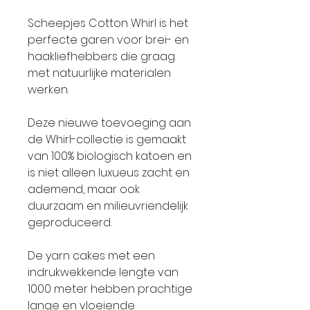
Scheepjes Cotton Whirl is het
perfecte garen voor brei- en
haakliefhebbers die graag
met natuurlijke materialen
werken.
Deze nieuwe toevoeging aan
de Whirl-collectie is gemaakt
van 100% biologisch katoen en
is niet alleen luxueus zacht en
ademend, maar ook
duurzaam en milieuvriendelijk
geproduceerd.
De yarn cakes met een
indrukwekkende lengte van
1000 meter hebben prachtige
lange en vloeiende