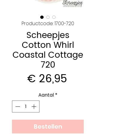
Productcode: 1700-720
Scheepjes
Cotton Whirl
Coastal Cottage
720
Prijs
€ 26,95
Aantal
*
Bestellen