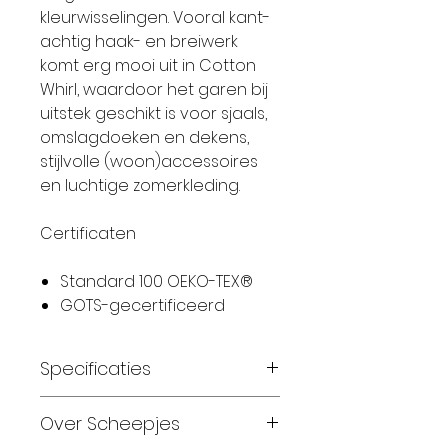
kleurwisselingen. Vooral kant-
achtig haak- en breiwerk
komt erg mooi uit in Cotton
Whirl, waardoor het garen bij
uitstek geschikt is voor sjaals,
omslagdoeken en dekens,
stijlvolle (woon)accessoires
en luchtige zomerkleding.
Certificaten
Standard 100 OEKO-TEX®
GOTS-gecertificeerd
Specificaties
100% biologisch katoen
Over Scheepjes
fingering gewicht