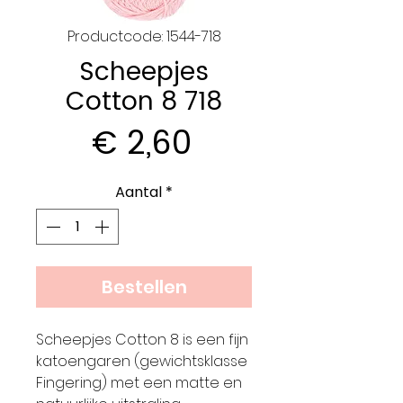
Productcode: 1544-718
Scheepjes
Cotton 8 718
Prijs
€ 2,60
Aantal
*
Bestellen
Scheepjes Cotton 8 is een fijn
katoengaren (gewichtsklasse
Fingering) met een matte en