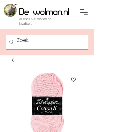
Al sinds 1976 service en
kwaliteit