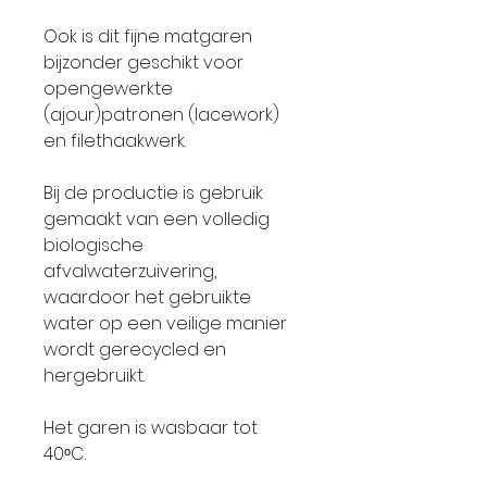
Ook is dit fijne matgaren
bijzonder geschikt voor
opengewerkte
(ajour)patronen (lacework)
en filethaakwerk.
Bij de productie is gebruik
gemaakt van een volledig
biologische
afvalwaterzuivering,
waardoor het gebruikte
water op een veilige manier
wordt gerecycled en
hergebruikt.
Het garen is wasbaar tot
40ᵒC.