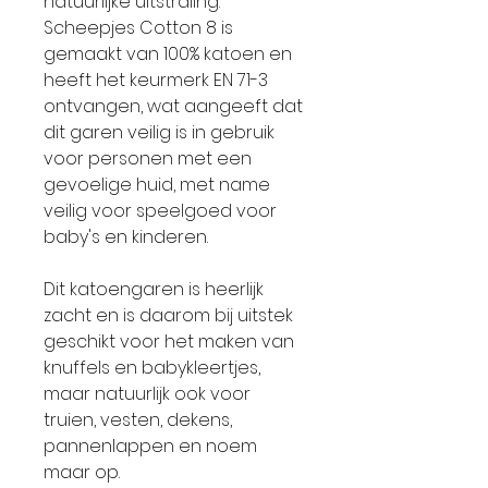
natuurlijke uitstraling.
Scheepjes Cotton 8 is
gemaakt van 100% katoen en
heeft het keurmerk EN 71-3
ontvangen, wat aangeeft dat
dit garen veilig is in gebruik
voor personen met een
gevoelige huid, met name
veilig voor speelgoed voor
baby's en kinderen.
Dit katoengaren is heerlijk
zacht en is daarom bij uitstek
geschikt voor het maken van
knuffels en babykleertjes,
maar natuurlijk ook voor
truien, vesten, dekens,
pannenlappen en noem
maar op.