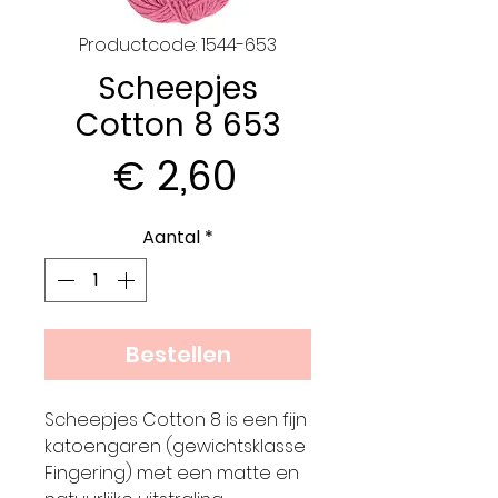
Productcode: 1544-653
Scheepjes
Cotton 8 653
Prijs
€ 2,60
Aantal
*
Bestellen
Scheepjes Cotton 8 is een fijn
katoengaren (gewichtsklasse
Fingering) met een matte en