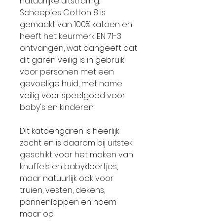
natuurlijke uitstraling.
Scheepjes Cotton 8 is
gemaakt van 100% katoen en
heeft het keurmerk EN 71-3
ontvangen, wat aangeeft dat
dit garen veilig is in gebruik
voor personen met een
gevoelige huid, met name
veilig voor speelgoed voor
baby's en kinderen.
Dit katoengaren is heerlijk
zacht en is daarom bij uitstek
geschikt voor het maken van
knuffels en babykleertjes,
maar natuurlijk ook voor
truien, vesten, dekens,
pannenlappen en noem
maar op.