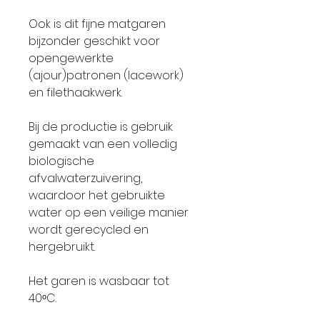
Ook is dit fijne matgaren
bijzonder geschikt voor
opengewerkte
(ajour)patronen (lacework)
en filethaakwerk.
Bij de productie is gebruik
gemaakt van een volledig
biologische
afvalwaterzuivering,
waardoor het gebruikte
water op een veilige manier
wordt gerecycled en
hergebruikt.
Het garen is wasbaar tot
40ᵒC.