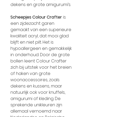
dekens en grote amigurumi’s.
Scheepjes Colour Crafter
is
een zijdezacht garen
gemaakt van een superieure
kwaliteit acryl, dat mooi glad
blijft en niet pilt. Het is
hypoallergeen en gemakkelijk
in onderhoud. Door de grote
bollen leent Colour Crafter
zich bij uitstek voor het breien
of haken van grote
woonaccessoires, zoals
dekens en kussens, maar
natuurlijk ook voor knuffels,
amigurumi of kleding. De
sprekende unikleuren zijn
allemaal vernoemd naar