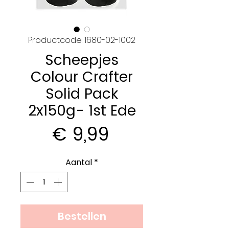
Productcode: 1680-02-1002
Scheepjes
Colour Crafter
Solid Pack
2x150g- 1st Ede
Prijs
€ 9,99
Aantal
*
Bestellen