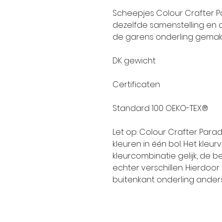
Scheepjes Colour Crafter 
dezelfde samenstelling en a
de garens onderling gemakk
DK gewicht
Certificaten
Standard 100 OEKO-TEX®
Let op:
Colour Crafter Parad
kleuren in één bol. Het kleu
kleurcombinatie gelijk, de b
echter verschillen. Hierdoo
buitenkant onderling anders 