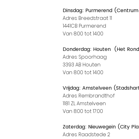
Dinsdag: Purmerend (Centrum
Adres: Breedstraat 11
1441CB Purmerend
Van 8:00 tot 14:00
Donderdag: Houten (Het Ron
Adres: Spoorhaag
3393 AB Houten
Van 8:00 tot 14:00
Vrijdag: Amstelveen (Stadshar
Adres: Rembrandthof
1181 ZL Amstelveen
Van 8:00 tot 17:00
Zaterdag: Nieuwegein (City Pl
Adres: Raadstede 2