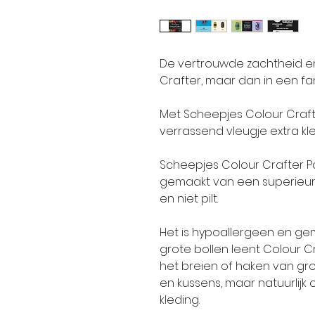
De vertrouwde zachtheid en
Crafter, maar dan in een fa
Met Scheepjes Colour Craft
verrassend vleugje extra kle
Scheepjes Colour Crafter P
gemaakt van een superieure k
en niet pilt.
Het is hypoallergeen en gem
grote bollen leent Colour Cr
het breien of haken van gr
en kussens, maar natuurlijk 
kleding.