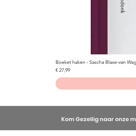
Boeket haken - Sascha Blase-van Wa
Prijs
€ 27,99
Kom Gezellig naar onze 