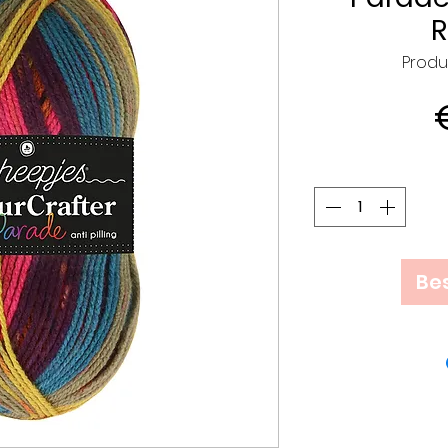
Produ
Bes