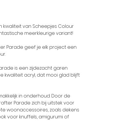
 kwaliteit van Scheepjes Colour
ntastische meerkleurige variant!
er Parade geef je elk project een
ur.
arade is een zijdezacht garen
waliteit acryl, dat mooi glad blijft
akkelijk in onderhoud. Door de
after Parade zich bij uitstek voor
ote woonaccessoires, zoals dekens
ook voor knuffels, amigurumi of