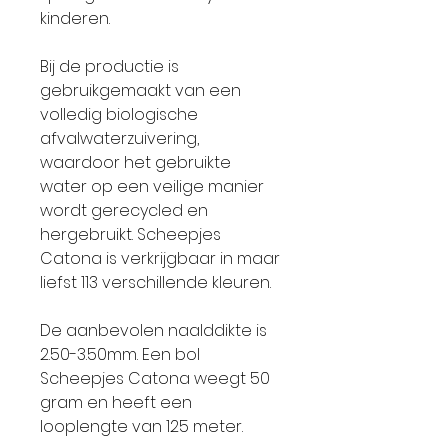
kinderen.
Bij de productie is
gebruikgemaakt van een
volledig biologische
afvalwaterzuivering,
waardoor het gebruikte
water op een veilige manier
wordt gerecycled en
hergebruikt. Scheepjes
Catona is verkrijgbaar in maar
liefst 113 verschillende kleuren.
De aanbevolen naalddikte is
2.50-3.50mm. Een bol
Scheepjes Catona weegt 50
gram en heeft een
looplengte van 125 meter.