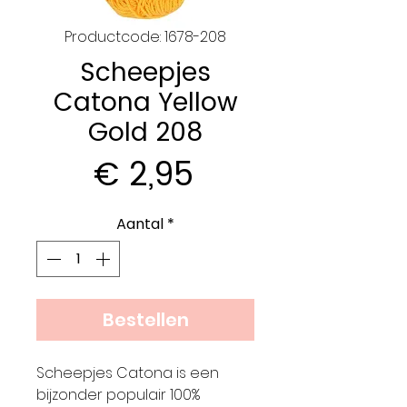
Productcode: 1678-208
Scheepjes
Catona Yellow
Gold 208
Prijs
€ 2,95
Aantal
*
Bestellen
Scheepjes Catona is een
bijzonder populair 100%