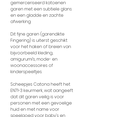
gemerceriseerd katoenen
garen met een subtiele glans
en een gladde en zachte
afwerking.
Dit fijne garen (garendikte
Fingering) is uiterst geschikt
voor het haken of breien van
bijvoorbeeld kleding,
amigurumi’s, mode- en
woonaccessoires of
kinderspeeltjes.
Scheepjes Catona heeft het
EN71-3 keurmerk, wat aangeeft
dat dit garen veilig is voor
personen met een gevoelige
huid en met name voor
speelgoed voor baby's en