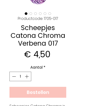
Productcode: 1705-017
Scheepjes
Catona Chroma
Verbena 017
Prijs
€ 4,50
Aantal
*
Bestellen