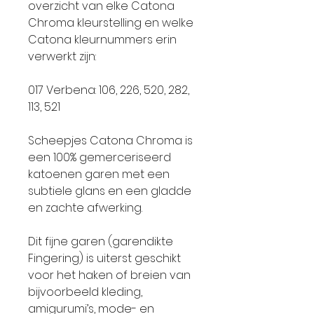
overzicht van elke Catona
Chroma kleurstelling en welke
Catona kleurnummers erin
verwerkt zijn:
017 Verbena: 106, 226, 520, 282,
113, 521
Scheepjes Catona Chroma is
een 100% gemerceriseerd
katoenen garen met een
subtiele glans en een gladde
en zachte afwerking.
Dit fijne garen (garendikte
Fingering) is uiterst geschikt
voor het haken of breien van
bijvoorbeeld kleding,
amigurumi’s, mode- en