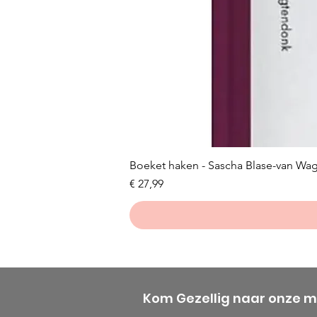
Boeket haken - Sascha Blase-van Wa
Prijs
€ 27,99
Kom Gezellig naar onze 