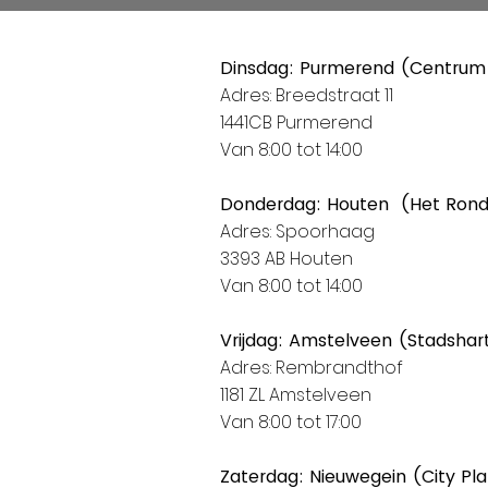
Dinsdag: Purmerend (Centrum
Adres: Breedstraat 11
1441CB Purmerend
Van 8:00 tot 14:00
Donderdag: Houten (Het Ron
Adres: Spoorhaag
3393 AB Houten
Van 8:00 tot 14:00
Vrijdag: Amstelveen (Stadshar
Adres: Rembrandthof
1181 ZL Amstelveen
Van 8:00 tot 17:00
Zaterdag: Nieuwegein (City Pl