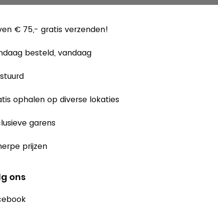
en € 75,- gratis verzenden!
ndaag besteld, vandaag
stuurd
tis ophalen op diverse lokaties
lusieve garens
erpe prijzen
lg ons
cebook