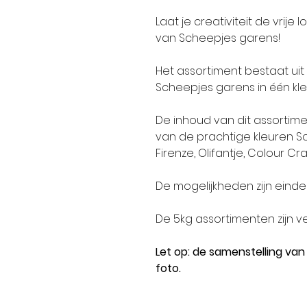
Laat je creativiteit de vrije
van Scheepjes garens!
Het assortiment bestaat uit
Scheepjes garens in één kleu
De inhoud van dit assortime
van de prachtige kleuren Sch
Firenze, Olifantje, Colour Cr
De mogelijkheden zijn einde
De 5kg assortimenten zijn ve
Let op: de samenstelling van
foto.