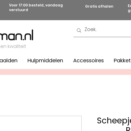
Voor 17:00 besteld, vandaag
E
Gratis afhalen
verstuurd
g
 en kwaliteit
aalden
Hulpmiddelen
Accessoires
Pakket
Scheepj
R