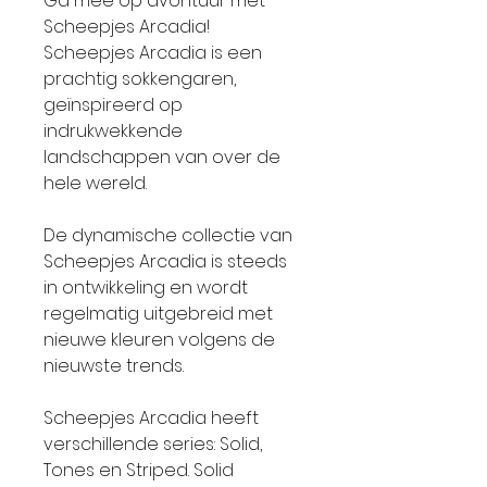
Ga mee op avontuur met
Scheepjes Arcadia!
Scheepjes Arcadia is een
prachtig sokkengaren,
geïnspireerd op
indrukwekkende
landschappen van over de
hele wereld.
De dynamische collectie van
Scheepjes Arcadia is steeds
in ontwikkeling en wordt
regelmatig uitgebreid met
nieuwe kleuren volgens de
nieuwste trends.
Scheepjes Arcadia heeft
verschillende series: Solid,
Tones en Striped. Solid