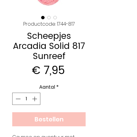
Productcode: 1744-817
Scheepjes
Arcadia Solid 817
Sunreef
Prijs
€ 7,95
Aantal
*
Bestellen