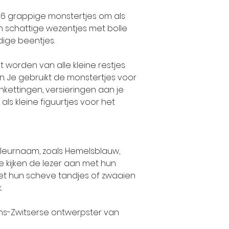
6 grappige monstertjes om als
jn schattige wezentjes met bolle
ige beentjes.
worden van alle kleine restjes
n. Je gebruikt de monstertjes voor
kettingen, versieringen aan je
ls kleine figuurtjes voor het
leurnaam, zoals Hemelsblauw,
 kijken de lezer aan met hun
et hun scheve tandjes of zwaaien
.
ns-Zwitserse ontwerpster van