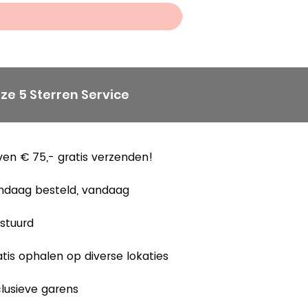
ze 5 Sterren Service
en € 75,- gratis verzenden!
ndaag besteld, vandaag
stuurd
tis ophalen op diverse lokaties
lusieve garens