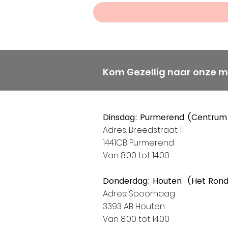
Kom Gezellig naar onze 
Dinsdag: Purmerend (Centrum
Adres: Breedstraat 11
1441CB Purmerend
Van 8:00 tot 14:00
Donderdag: Houten (Het Ron
Adres: Spoorhaag
3393 AB Houten
Van 8:00 tot 14:00