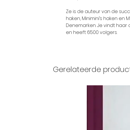
Ze is de auteur van de succ
haken, Minimini’s haken en M
Denemarken. Je vindt haar 
en heeft 6500 volgers.
Gerelateerde produc