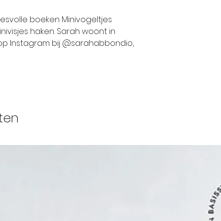
esvolle boeken Minivogeltjes
inivisjes haken. Sarah woont in
op Instagram bij @sarahabbondio,
ten