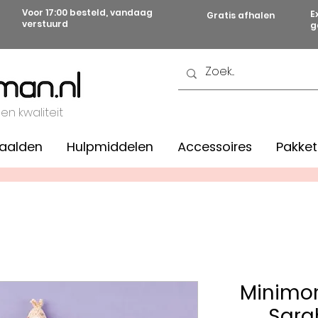
Voor 17:00 besteld, vandaag
E
Gratis afhalen
verstuurd
g
 en kwaliteit
aalden
Hulpmiddelen
Accessoires
Pakket
Minimon
Sara