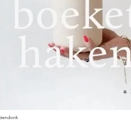
gtendonk