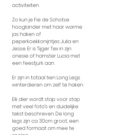
activiteiten.
Zo kun je Fie de Schotse
hooglander met haar warme
jas haken of
peperkoekkonijntjes Julia en
Jesse. Er is Tijger Tex in zijn
onesie of hamster Lucia met
een feestjurk aan.
Er zijn in totaal tien Long Legs
winterdieren om zelf te haken.
Elk dier wordt stap voor stap
met veel foto’s en duidelijke
tekst beschreven. De long
legs zijn ca. 30cm groot, een
goed formaat om mee te