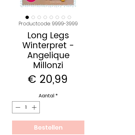
Productcode: 9999-3999
Long Legs
Winterpret -
Angelique
Millonzi
Prijs
€ 20,99
Aantal
*
Bestellen