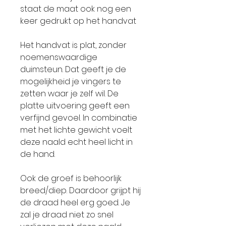
staat de maat ook nog een
keer gedrukt op het handvat
Het handvat is plat, zonder
noemenswaardige
duimsteun. Dat geeft je de
mogelijkheid je vingers te
zetten waar je zelf wil. De
platte uitvoering geeft een
verfijnd gevoel. In combinatie
met het lichte gewicht voelt
deze naald echt heel licht in
de hand.
Ook de groef is behoorlijk
breed/diep. Daardoor grijpt hij
de draad heel erg goed. Je
zal je draad niet zo snel