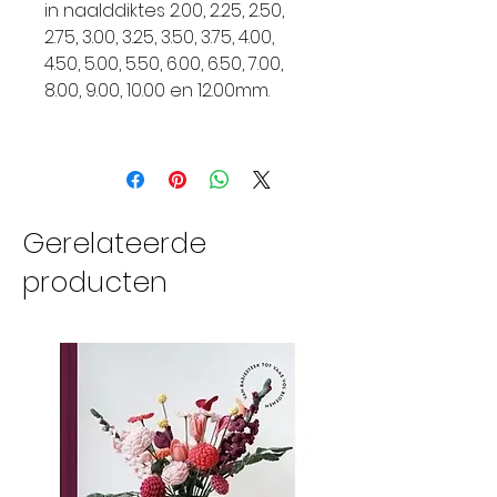
in naalddiktes 2.00, 2.25, 2.50,
2.75, 3.00, 3.25, 3.50, 3.75, 4.00,
4.50, 5.00, 5.50, 6.00, 6.50, 7.00,
8.00, 9.00, 10.00 en 12.00mm.
Gerelateerde
producten