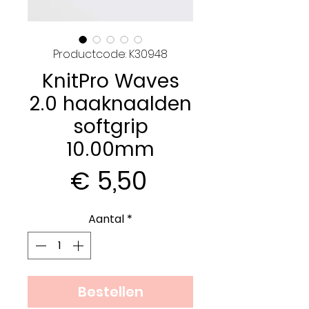
Productcode: K30948
KnitPro Waves
2.0 haaknaalden
softgrip
10.00mm
Prijs
€ 5,50
Aantal
*
Bestellen