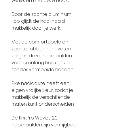
verliezen met deze naald.
Door de zachte aluminium
kop glijdt de haaknaald
makkelijk door je werk.
Met de comfortabele en
zachte rubber handvaten
zorgen deze haaknaalden
voor urenlang haakplezier
zonder vermoeide handen.
Elke naalddikte heeft een
eigen vrolijke kleur, zodat je
makkelijk de verschillende
maten kunt onderscheiden.
De KnitPro Waves 2.0
haaknaalden zijn verkrijgbaar