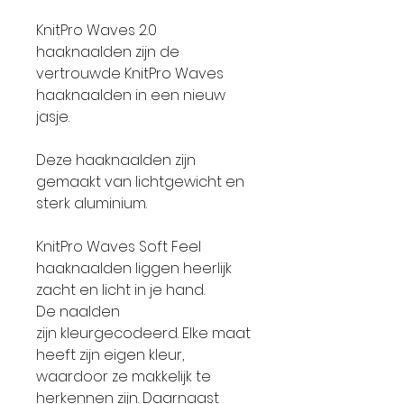
KnitPro Waves 2.0
haaknaalden zijn de
vertrouwde KnitPro Waves
haaknaalden in een nieuw
jasje.
Deze haaknaalden zijn
gemaakt van lichtgewicht en
sterk aluminium.
KnitPro Waves Soft Feel
haaknaalden liggen heerlijk
zacht en licht in je hand.
De naalden
zijn kleurgecodeerd. Elke maat
heeft zijn eigen kleur,
waardoor ze makkelijk te
herkennen zijn. Daarnaast