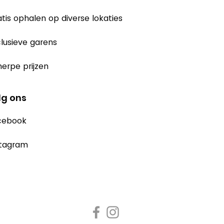
tis ophalen op diverse lokaties
lusieve garens
erpe prijzen
lg ons
cebook
stagram