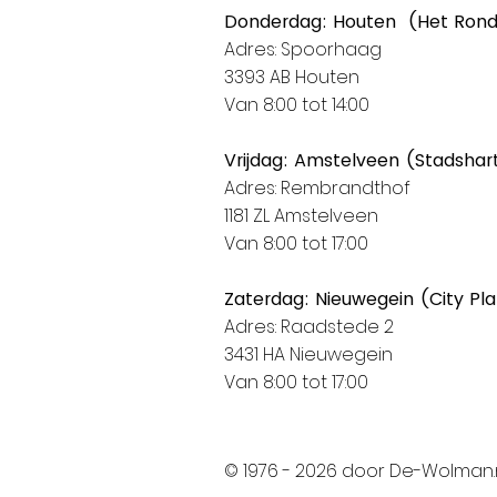
Donderdag: Houten (Het Ron
Adres: Spoorhaag
3393 AB Houten
Van 8:00 tot 14:00
Vrijdag: Amstelveen (Stadshar
Adres: Rembrandthof
1181 ZL Amstelveen
Van 8:00 tot 17:00
Zaterdag: Nieuwegein (City Pl
Adres: Raadstede 2
3431 HA Nieuwegein
Van 8:00 tot 17:00
© 1976 - 2026 door De-Wolman.