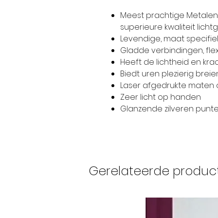
Meest prachtige Metalen
superieure kwaliteit lich
Levendige, maat specifie
Gladde verbindingen, flex
Heeft de lichtheid en kr
Biedt uren plezierig bre
Laser afgedrukte maten 
Zeer licht op handen
Glanzende zilveren punt
Gerelateerde produc