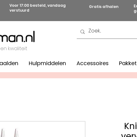
Voor 17:00 besteld, vandaag
E
Gratis afhalen
verstuurd
g
 en kwaliteit
aalden
Hulpmiddelen
Accessoires
Pakket
Kni
ver