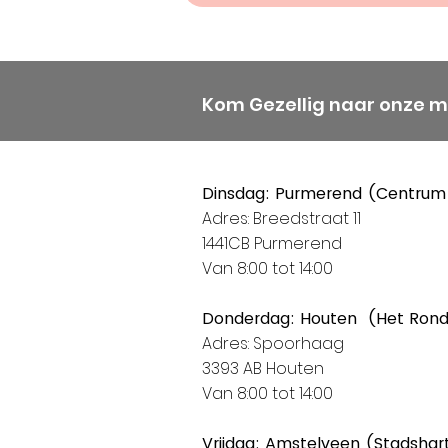
Kom Gezellig naar onze 
Dinsdag: Purmerend (Centrum
Adres: Breedstraat 11
1441CB Purmerend
Van 8:00 tot 14:00
Donderdag: Houten (Het Ron
Adres: Spoorhaag
3393 AB Houten
Van 8:00 tot 14:00
Vrijdag: Amstelveen (Stadshar