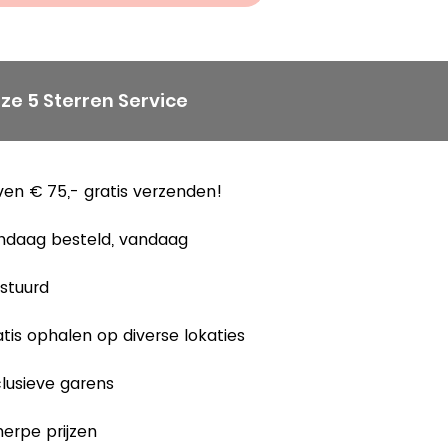
ze 5 Sterren Service
en € 75,- gratis verzenden!
ndaag besteld, vandaag
stuurd
tis ophalen op diverse lokaties
lusieve garens
erpe prijzen