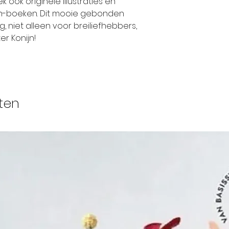
 ook originele illustraties en
ijn-boeken. Dit mooie gebonden
g, niet alleen voor breiliefhebbers,
r Konijn!
ten