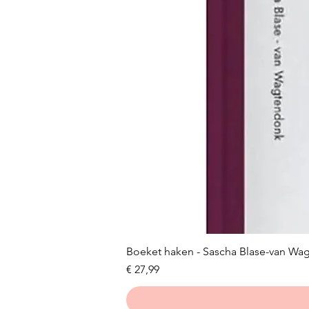
Boeket haken - Sascha Blase-van Wa
Prijs
€ 27,99