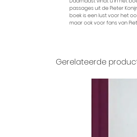
Daarnaast vindt u in het boek
passages uit de Pieter Kon
boek is een lust voor het oo
maar ook voor fans van Piete
Gerelateerde produc