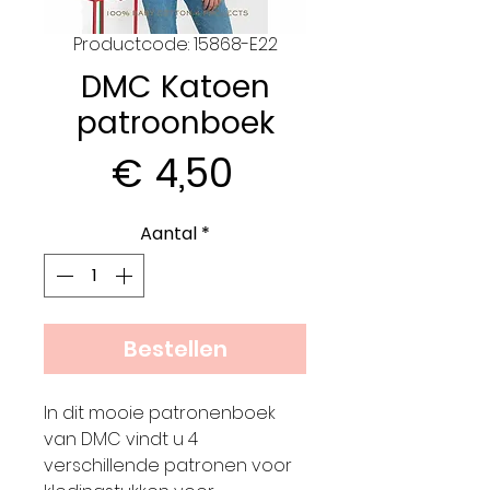
Productcode: 15868-E22
DMC Katoen
patroonboek
Prijs
€ 4,50
Aantal
*
Bestellen
In dit mooie patronenboek
van DMC vindt u 4
verschillende patronen voor