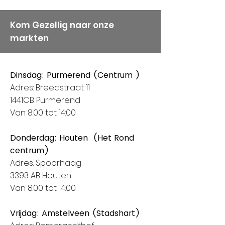
Kom Gezellig naar onze
markten
Dinsdag: Purmerend (Centrum )
Adres: Breedstraat 11
1441CB Purmerend
Van 8:00 tot 14:00
Donderdag: Houten (Het Rond
centrum)
Adres: Spoorhaag
3393 AB Houten
Van 8:00 tot 14:00
Vrijdag: Amstelveen (Stadshart)