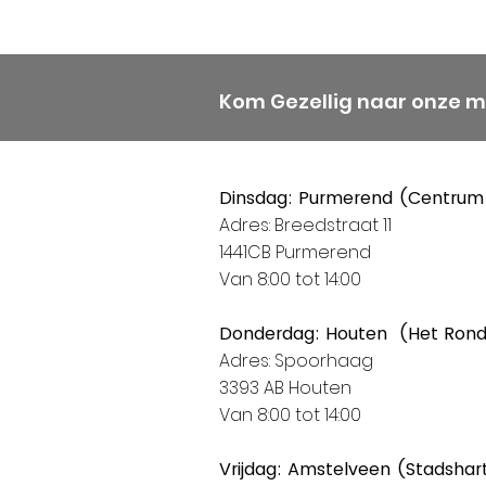
Kom Gezellig naar onze 
Dinsdag: Purmerend (Centrum
Adres: Breedstraat 11
1441CB Purmerend
Van 8:00 tot 14:00
Donderdag: Houten (Het Ron
Adres: Spoorhaag
3393 AB Houten
Van 8:00 tot 14:00
Vrijdag: Amstelveen (Stadshar