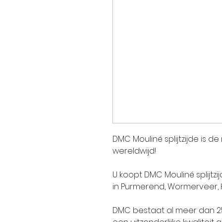
DMC Mouliné splijtzijde is d
wereldwijd!
U koopt DMC Mouliné splijtzi
in Purmerend, Wormerveer,
DMC bestaat al meer dan 250 