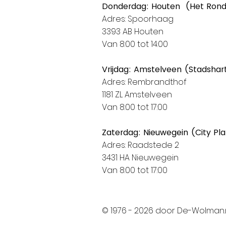
Donderdag: Houten (Het Ron
Adres: Spoorhaag
3393 AB Houten
Van 8:00 tot 14:00
Vrijdag: Amstelveen (Stadshar
Adres: Rembrandthof
1181 ZL Amstelveen
Van 8:00 tot 17:00
Zaterdag: Nieuwegein (City Pl
Adres: Raadstede 2
3431 HA Nieuwegein
Van 8:00 tot 17:00
© 1976 - 2026 door De-Wolman.