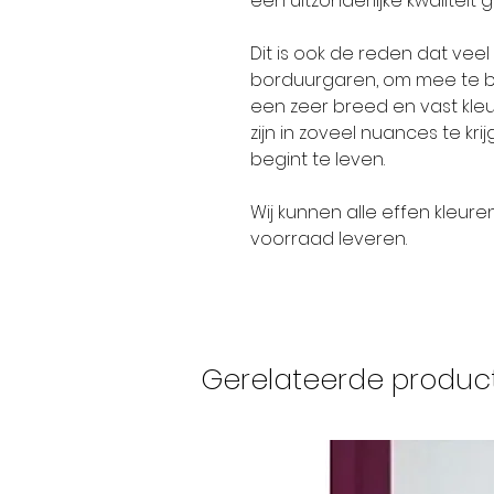
een uitzonderlijke kwaliteit 
Dit is ook de reden dat ve
borduurgaren, om mee te bo
een zeer breed en vast kleur
zijn in zoveel nuances te kr
begint te leven.
Wij kunnen alle effen kleure
voorraad leveren.
Gerelateerde produc