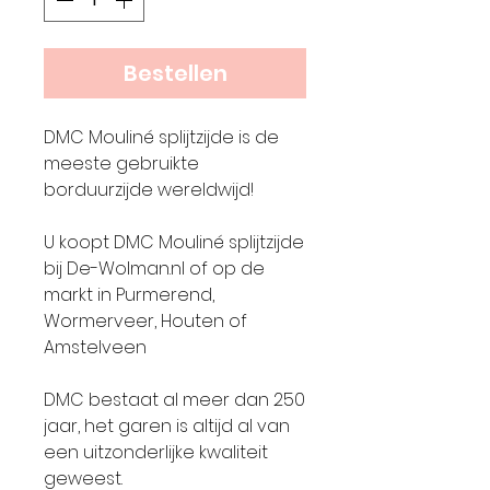
Bestellen
DMC Mouliné splijtzijde is de
meeste gebruikte
borduurzijde wereldwijd!
U koopt DMC Mouliné splijtzijde
bij De-Wolman.nl of op de
markt in Purmerend,
Wormerveer, Houten of
Amstelveen
DMC bestaat al meer dan 250
jaar, het garen is altijd al van
een uitzonderlijke kwaliteit
geweest.