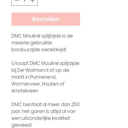
Bestellen
DMC Mouliné splijtzijde is de
meeste gebruikte
borduurzijde wereldwijd!
U koopt DMC Mouliné splijtzijde
bij De-Wolman.nl of op de
markt in Purmerend,
Wormerveer, Houten of
Amstelveen
DMC bestaat al meer dan 250
jaar, het garen is altijd al van
een uitzonderlijke kwaliteit
geweest.