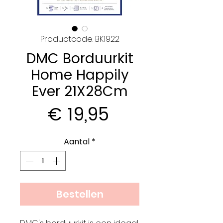
Productcode: BK1922
DMC Borduurkit
Home Happily
Ever 21X28Cm
Prijs
€ 19,95
Aantal
*
Bestellen