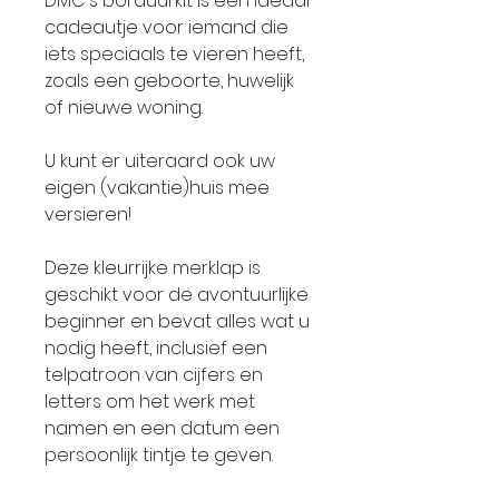
DMC's borduurkit is een ideaal
cadeautje voor iemand die
iets speciaals te vieren heeft,
zoals een geboorte, huwelijk
of nieuwe woning.
U kunt er uiteraard ook uw
eigen (vakantie)huis mee
versieren!
Deze kleurrijke merklap is
geschikt voor de avontuurlijke
beginner en bevat alles wat u
nodig heeft, inclusief een
telpatroon van cijfers en
letters om het werk met
namen en een datum een
persoonlijk tintje te geven.